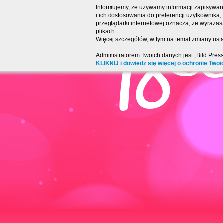
Informujemy, że używamy informacji zapisywany
i ich dostosowania do preferencji użytkownika
przeglądarki internetowej oznacza, że wyraża
plikach.
Więcej szczegółów, w tym na temat zmiany usta
Administratorem Twoich danych jest „Bild Pres
KLIKNIJ i dowiedz się więcej o ochronie Twoi