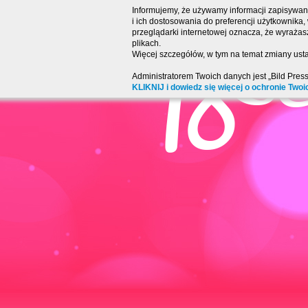
Informujemy, że używamy informacji zapisywany
i ich dostosowania do preferencji użytkownika
przeglądarki internetowej oznacza, że wyraża
plikach.
Więcej szczegółów, w tym na temat zmiany usta
Administratorem Twoich danych jest „Bild Pres
KLIKNIJ i dowiedz się więcej o ochronie Twoi