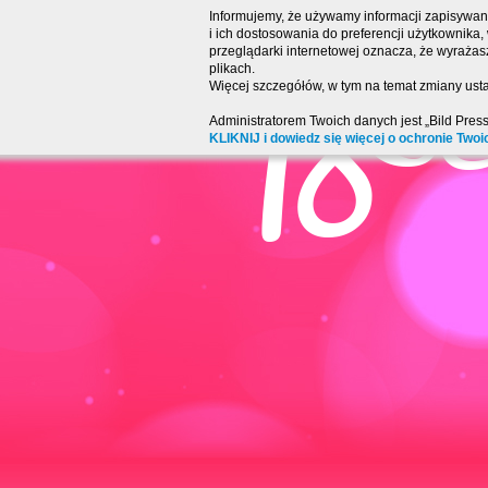
Informujemy, że używamy informacji zapisywany
i ich dostosowania do preferencji użytkownika
przeglądarki internetowej oznacza, że wyraża
plikach.
Więcej szczegółów, w tym na temat zmiany usta
Administratorem Twoich danych jest „Bild Pres
KLIKNIJ i dowiedz się więcej o ochronie Twoi